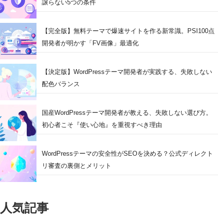
譲らない5つの条件
【完全版】無料テーマで爆速サイトを作る新常識。PSI100点
開発者が明かす「FV画像」最適化
【決定版】WordPressテーマ開発者が実践する、失敗しない
配色バランス
国産WordPressテーマ開発者が教える、失敗しない選び方。
初心者こそ『使い心地』を重視すべき理由
WordPressテーマの安全性がSEOを決める？公式ディレクト
リ審査の裏側とメリット
人気記事