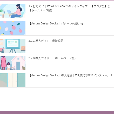
1.2 はじめに｜WordPressの2つのサイトタイプ｜【ブログ型】と
【ホームページ型】
【Aurora Design Blocks】パターンの使い方
2.2.1 導入ガイド｜最短公開
2.2.3 導入ガイド｜「ホームページ型」
【Aurora Design Blocks】導入方法｜ZIP形式で簡単インストール！