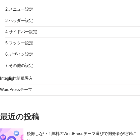
2.メニュー設定
3.ヘッダー設定
4.サイドバー設定
5.フッター設定
6.デザイン設定
7.その他の設定
Integlight簡単導入
WordPressテーマ
最近の投稿
後悔しない！無料のWordPressテーマ選びで開発者が絶対に