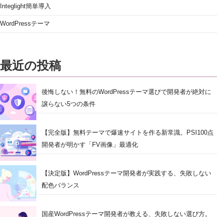
Integlight簡単導入
WordPressテーマ
最近の投稿
後悔しない！無料のWordPressテーマ選びで開発者が絶対に
譲らない5つの条件
【完全版】無料テーマで爆速サイトを作る新常識。PSI100点
開発者が明かす「FV画像」最適化
【決定版】WordPressテーマ開発者が実践する、失敗しない
配色バランス
国産WordPressテーマ開発者が教える、失敗しない選び方。