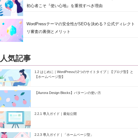
初心者こそ『使い心地』を重視すべき理由
WordPressテーマの安全性がSEOを決める？公式ディレクト
リ審査の裏側とメリット
人気記事
1.2 はじめに｜WordPressの2つのサイトタイプ｜【ブログ型】と
【ホームページ型】
【Aurora Design Blocks】パターンの使い方
2.2.1 導入ガイド｜最短公開
2.2.3 導入ガイド｜「ホームページ型」