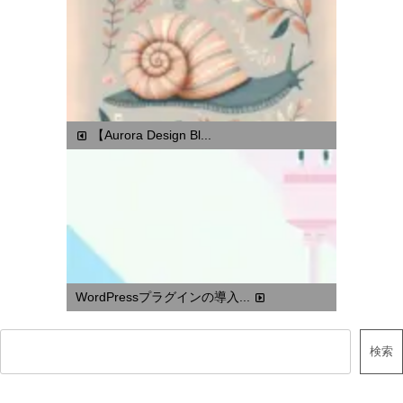
【Aurora Design Bl...
WordPressプラグインの導入...
検索