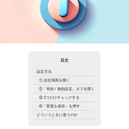
目次
設定方法
① 設定画面を開く
②「有効 / 無効設定」タブを開く
③ 2つだけチェックする
④「変更を保存」を押す
どういうときに使うのか