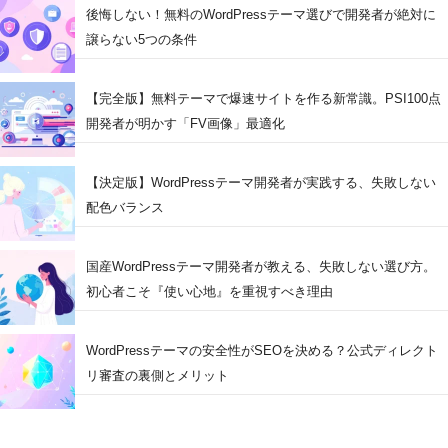
後悔しない！無料のWordPressテーマ選びで開発者が絶対に
譲らない5つの条件
【完全版】無料テーマで爆速サイトを作る新常識。PSI100点
開発者が明かす「FV画像」最適化
【決定版】WordPressテーマ開発者が実践する、失敗しない
配色バランス
国産WordPressテーマ開発者が教える、失敗しない選び方。
初心者こそ『使い心地』を重視すべき理由
WordPressテーマの安全性がSEOを決める？公式ディレクト
リ審査の裏側とメリット