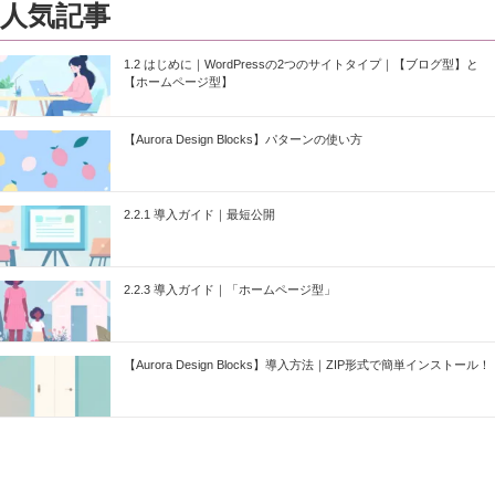
人気記事
1.2 はじめに｜WordPressの2つのサイトタイプ｜【ブログ型】と
【ホームページ型】
【Aurora Design Blocks】パターンの使い方
2.2.1 導入ガイド｜最短公開
2.2.3 導入ガイド｜「ホームページ型」
【Aurora Design Blocks】導入方法｜ZIP形式で簡単インストール！